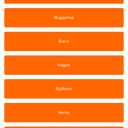
Wuppertal
Bonn
Hagen
Mülheim
Herne