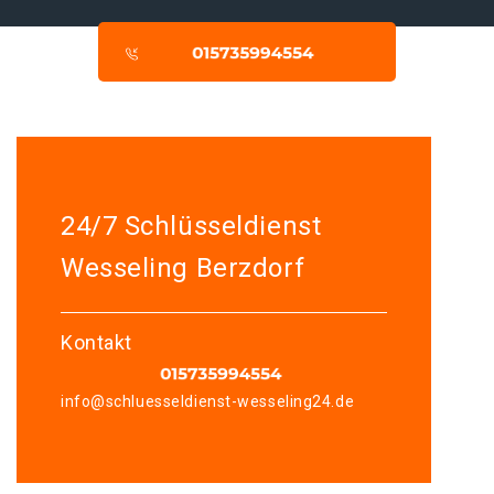
24/7 Schlüsseldienst
Wesseling Berzdorf
Kontakt
info@schluesseldienst-wesseling24.de