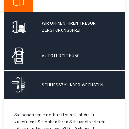
WIR ÖFFNEN IHREN TRESOR
ZERSTÖRUNGSFREI
AUTOTÜRÖFFNUNG
SCHLIESSZYLINDER WECHSELN.
Sie benötigen eine Türöffnung? Ist die Tr
zugefalen? Sie haben Ihren Schlüssel verloren
oder irgendwo vergessen? Der Schlüssel