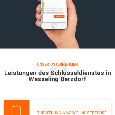
UNSER UNTERNEHMEN
Leistungen des Schlüsseldienstes in
Wesseling Berzdorf
TÜRÖFFNUNG IN WESSELING BERZDORF