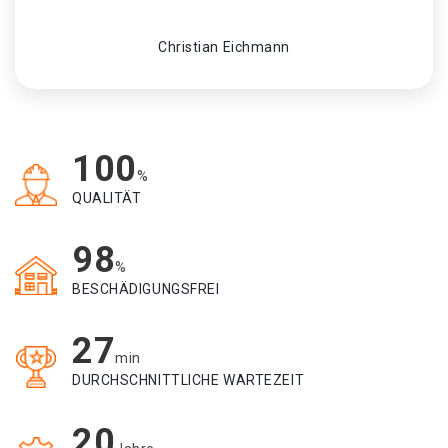
Christian Eichmann
100
%
QUALITÄT
98
%
BESCHÄDIGUNGSFREI
27
min
DURCHSCHNITTLICHE WARTEZEIT
20