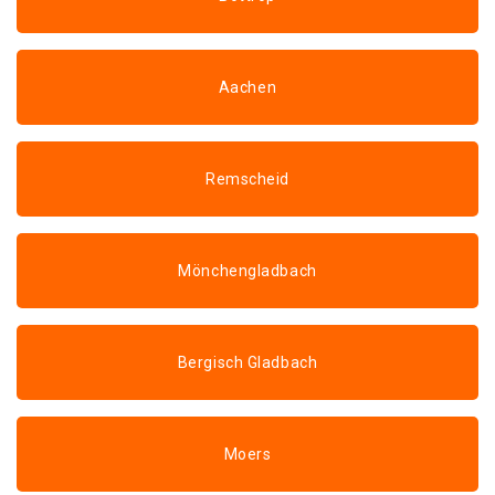
Aachen
Remscheid
Mönchengladbach
Bergisch Gladbach
Moers