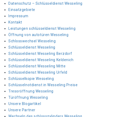
Datenschutz – Schlüsseldienst Wesseling
Einsatzgebiete
Impressum
Kontakt
Leistungen schlüsseldienst Wesseling
Öffnung von autotüren Wesseling
Schlosswechsel Wesseling
Schlüsseldienst Wesseling
Schlüsseldienst Wesseling Berzdorf
Schlüsseldienst Wesseling Keldenich
Schlüsseldienst Wesseling Mitte
Schlüsseldienst Wesseling Urfeld
Schlüsselkopie Wesseling
Schlüsselnotdienst in Wesseling Preise
Tresoröffnung Wesseling
Türöffnung Wesseling
Unsere Blogartikel
Unsere Partner
Wechseln des schlosszylinders Wesseling