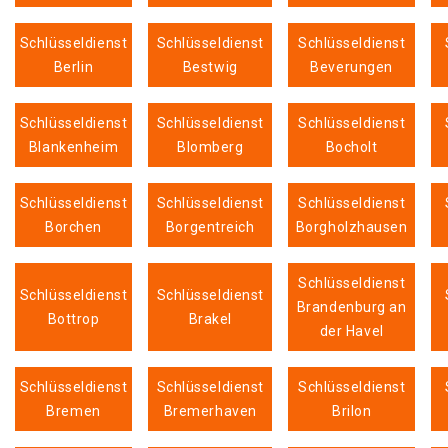
Schlüsseldienst
Schlüsseldienst
Schlüsseldienst
Berlin
Bestwig
Beverungen
Schlüsseldienst
Schlüsseldienst
Schlüsseldienst
Blankenheim
Blomberg
Bocholt
Schlüsseldienst
Schlüsseldienst
Schlüsseldienst
Borchen
Borgentreich
Borgholzhausen
Schlüsseldienst
Schlüsseldienst
Schlüsseldienst
Brandenburg an
Bottrop
Brakel
der Havel
Schlüsseldienst
Schlüsseldienst
Schlüsseldienst
Bremen
Bremerhaven
Brilon