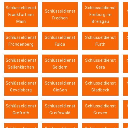
Schlüsseldienst
Schlüsseldienst
Schlüsseldienst
Frankfurt am
Freiburg im
Frechen
Main
Breisgau
Schlüsseldienst
Schlüsseldienst
Schlüsseldienst
Fröndenberg
Fulda
Fürth
Schlüsseldienst
Schlüsseldienst
Schlüsseldienst
Geilenkirchen
Geldern
Gera
Schlüsseldienst
Schlüsseldienst
Schlüsseldienst
Gevelsberg
Gießen
Gladbeck
Schlüsseldienst
Schlüsseldienst
Schlüsseldienst
Grefrath
Greifswald
Greven