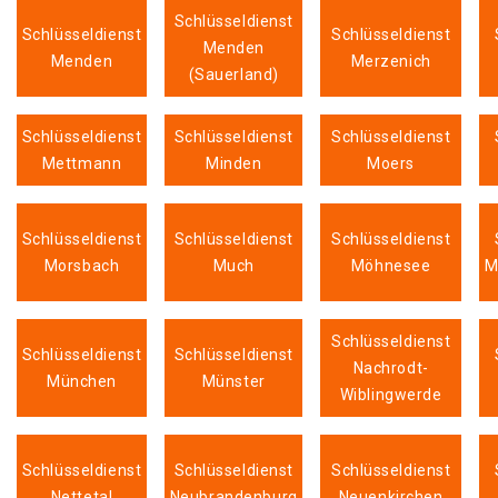
Schlüsseldienst
Schlüsseldienst
Schlüsseldienst
Menden
Menden
Merzenich
(Sauerland)
Schlüsseldienst
Schlüsseldienst
Schlüsseldienst
Mettmann
Minden
Moers
Schlüsseldienst
Schlüsseldienst
Schlüsseldienst
Morsbach
Much
Möhnesee
M
Schlüsseldienst
Schlüsseldienst
Schlüsseldienst
Nachrodt-
München
Münster
Wiblingwerde
Schlüsseldienst
Schlüsseldienst
Schlüsseldienst
Nettetal
Neubrandenburg
Neuenkirchen