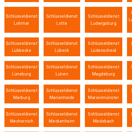
Schlüsseldienst
Schlüsseldienst
Schlüsseldienst
L
Lohmar
Lotte
Ludwigsburg
Schlüsseldienst
Schlüsseldienst
Schlüsseldienst
Lübbecke
Lübeck
Lüdenscheid
Schlüsseldienst
Schlüsseldienst
Schlüsseldienst
Lüneburg
Lünen
Magdeburg
Schlüsseldienst
Schlüsseldienst
Schlüsseldienst
Marburg
Marienheide
Marienmünster
Schlüsseldienst
Schlüsseldienst
Schlüsseldienst
Mechernich
Meckenheim
Medebach