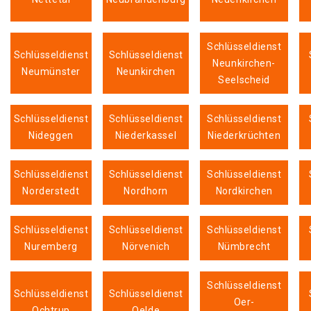
Schlüsseldienst
Schlüsseldienst
Schlüsseldienst
Neunkirchen-
Neumünster
Neunkirchen
Seelscheid
Schlüsseldienst
Schlüsseldienst
Schlüsseldienst
Nideggen
Niederkassel
Niederkrüchten
Schlüsseldienst
Schlüsseldienst
Schlüsseldienst
Norderstedt
Nordhorn
Nordkirchen
Schlüsseldienst
Schlüsseldienst
Schlüsseldienst
Nuremberg
Nörvenich
Nümbrecht
Schlüsseldienst
Schlüsseldienst
Schlüsseldienst
Oer-
Ochtrup
Oelde