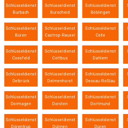
Schlüsseldienst
Schlüsseldienst
Schlüsseldienst
Burbach
Burscheid
Böblingen
Schlüsseldienst
Schlüsseldienst
Schlüsseldienst
Büren
Castrop-Rauxel
Celle
Schlüsseldienst
Schlüsseldienst
Schlüsseldienst
Coesfeld
Cottbus
Dahlem
Schlüsseldienst
Schlüsseldienst
Schlüsseldienst
Delbrück
Delmenhorst
Dessau-Roßlau
Schlüsseldienst
Schlüsseldienst
Schlüsseldienst
Dormagen
Dorsten
Dortmund
Schlüsseldienst
Schlüsseldienst
Schlüsseldienst
Dörentrup
Dülmen
Düren