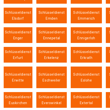
Schlüsseldienst
Schlüsseldienst
Schlüsseldienst
Elsdorf
Emden
Emmerich
Schlüsseldienst
Schlüsseldienst
Schlüsseldienst
Enger
Ennepetal
Ennigerloh
Schlüsseldienst
Schlüsseldienst
Schlüsseldienst
Erfurt
Erkelenz
Erkrath
Schlüsseldienst
Schlüsseldienst
Schlüsseldienst
Erwitte
Eschweiler
Eslohe
Schlüsseldienst
Schlüsseldienst
Schlüsseldienst
Euskirchen
Everswinkel
Extertal