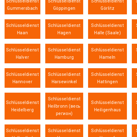
Schlüsseldienst
Schlüsseldienst
Schlüsseldienst
Gummersbach
Göppingen
Görlitz
Schlüsseldienst
Schlüsseldienst
Schlüsseldienst
Haan
Hagen
Halle (Saale)
Schlüsseldienst
Schlüsseldienst
Schlüsseldienst
Halver
Hamburg
Hameln
Schlüsseldienst
Schlüsseldienst
Schlüsseldienst
Hannover
Harsewinkel
Hattingen
Schlüsseldienst
Schlüsseldienst
Schlüsseldienst
Heilbronn (весь
Heidelberg
Heiligenhaus
регион)
Schlüsseldienst
Schlüsseldienst
Schlüsseldienst