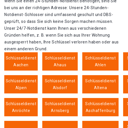
Wenn Sie einen 24-Stunden-Notdienst benötigen, sind Sie
bei uns an der richtigen Adresse: Unsere 24-Stunden-
Notdienst-Schlosser sind umfassend geschult und DBS-
geprüft, so dass Sie sich keine Sorgen machen müssen.
Unser 24/7-Notdienst kann Ihnen aus verschiedenen
Gründen helfen, z. B. wenn Sie sich aus Ihrer Wohnung
ausgesperrt haben, Ihre Schlüssel verloren haben oder aus
einem anderen Grund.
Schlüsseldienst
Schlüsseldienst
Schlüsseldienst
Aachen
Ahaus
Ahlen
Schlüsseldienst
Schlüsseldienst
Schlüsseldienst
Alpen
Alsdorf
Altena
Schlüsseldienst
Schlüsseldienst
Schlüsseldienst
Anröchte
Arnsberg
Aschaffenburg