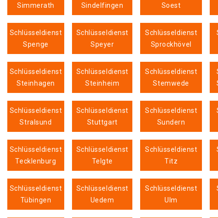
Simmerath
Sindelfingen
Soest
Schlüsseldienst
Schlüsseldienst
Schlüsseldienst
Spenge
Speyer
Sprockhövel
Schlüsseldienst
Schlüsseldienst
Schlüsseldienst
Steinhagen
Steinheim
Stemwede
Schlüsseldienst
Schlüsseldienst
Schlüsseldienst
Stralsund
Stuttgart
Sundern
Schlüsseldienst
Schlüsseldienst
Schlüsseldienst
Tecklenburg
Telgte
Titz
Schlüsseldienst
Schlüsseldienst
Schlüsseldienst
Tübingen
Uedem
Ulm