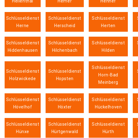
Hellenthal
Hemer
Hennef
Schlüsseldienst
Schlüsseldienst
Schlüsseldienst
Herne
Herscheid
Herten
Schlüsseldienst
Schlüsseldienst
Schlüsseldienst
Hiddenhausen
Hilchenbach
Hilden
Schlüsseldienst
Schlüsseldienst
Schlüsseldienst
Horn-Bad
Holzwickede
Hopsten
Meinberg
Schlüsseldienst
Schlüsseldienst
Schlüsseldienst
Hövelhof
Höxter
Hückelhoven
Schlüsseldienst
Schlüsseldienst
Schlüsseldienst
Hünxe
Hürtgenwald
Hürth