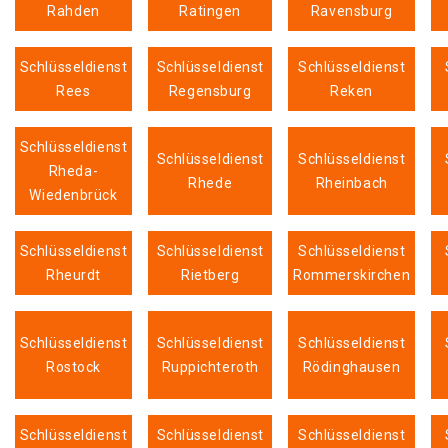
Rahden
Ratingen
Ravensburg
Schlüsseldienst
Schlüsseldienst
Schlüsseldienst
Rees
Regensburg
Reken
Schlüsseldienst
Schlüsseldienst
Schlüsseldienst
Rheda-
Rhede
Rheinbach
Wiedenbrück
Schlüsseldienst
Schlüsseldienst
Schlüsseldienst
Rheurdt
Rietberg
Rommerskirchen
Schlüsseldienst
Schlüsseldienst
Schlüsseldienst
Rostock
Ruppichteroth
Rödinghausen
Schlüsseldienst
Schlüsseldienst
Schlüsseldienst