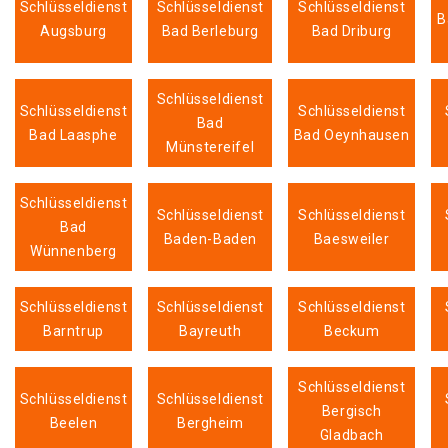
Schlüsseldienst
Schlüsseldienst
Schlüsseldienst
B
Augsburg
Bad Berleburg
Bad Driburg
Schlüsseldienst
Schlüsseldienst
Schlüsseldienst
Bad
Bad Laasphe
Bad Oeynhausen
Münstereifel
Schlüsseldienst
Schlüsseldienst
Schlüsseldienst
Bad
Baden-Baden
Baesweiler
Wünnenberg
Schlüsseldienst
Schlüsseldienst
Schlüsseldienst
Barntrup
Bayreuth
Beckum
Schlüsseldienst
Schlüsseldienst
Schlüsseldienst
Bergisch
Beelen
Bergheim
Gladbach