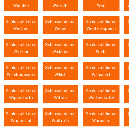
Wenden
Werdohl
Werl
Schlüsseldienst
Schlüsseldienst
Schlüsseldienst
Werther
Wesel
Westerkappeln
Schlüsseldienst
Schlüsseldienst
Schlüsseldienst
Wetzlar
Wickede
Wiehl
Schlüsseldienst
Schlüsseldienst
Schlüsseldienst
Willebadessen
Willich
Wilnsdorf
Schlüsseldienst
Schlüsseldienst
Schlüsseldienst
Wipperfürth
Witten
Wolfenbüttel
Schlüsseldienst
Schlüsseldienst
Schlüsseldienst
Wuppertal
Wülfrath
Würselen