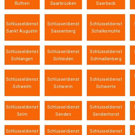
Rüthen
Saarbrücken
Saerbeck
Schlüsseldienst
Schlüsseldienst
Schlüsseldienst
Sankt Augustin
Sassenberg
Schalksmühle
Schlüsseldienst
Schlüsseldienst
Schlüsseldienst
Schlangen
Schleiden
Schmallenberg
Schlüsseldienst
Schlüsseldienst
Schlüsseldienst
Schwelm
Schwerin
Schwerte
Schlüsseldienst
Schlüsseldienst
Schlüsseldienst
Selm
Senden
Sendenhorst
Schlüsseldienst
Schlüsseldienst
Schlüsseldienst